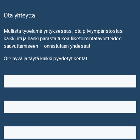
Ota yhteyttä
Mullista työelämä yrityksessäsi, ota pilviympäristöstäsi
kaikki irti ja hanki parasta tukea liiketoimintatavoitteidesi
saavuttamiseen – onnistutaan yhdessä!
Ole hyvä ja täytä kaikki pyydetyt kentät.