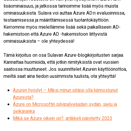
lisäominaisuus, ja jatkossa tarinoimme lisää myös muista
ominaisuuksista. Sulava voi auttaa Azure AD:n evaluoinnissa,
testaamisessa ja määrittämisessä tuotantokäyttöön.
Kerromme myös mielellämme lisää sekä paikalliseen AD-
hakemistoon että Azure AD -hakemistoon liittyvistä
ominaisuuksista – ole yhteydessä!
Tämä kirjoitus on osa Sulavan Azure-blogikirjoitusten sarjaa.
Kannattaa huomioida, että jotkin nimityksistä ovat vuosien
saatossa muuttuneet. Jos suunnittelet Azuren käyttöönottoa,
meiltä saat aina tiedon uusimmista tuulista, ota yhteyttä!
Azuren hyödyt – Miksi minun pitäisi olla kiinnostunut
Azuresta?
Azure on Microsoftin pilvipalveluiden sydän, sielu ja
selkäranka
Mikä se Azure oikein on?, artikkeli päivitetty 2023