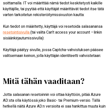
soittamalla. IT voi määrittää nämä tiedot keskitetysti kaikille
käyttäjille, tai pyytää että käyttäjät määrittävät tiedot itse tätä
varten tarkoitetun rekisteröitymissivuston kautta:
Kun tiedot on määritetty, käyttäjä voi resetoida salasanansa
resetointisivulla
(tai valita Can’t access your account –linkin
sisäänkirjautumissivulla):
Käyttäjä päätyy sivulle, jossa Captcha-vahvistuksen pääsee
valitsemaan keinon, jolla käyttäjän identiteetti vahvistetaan:
Mitä tähän vaaditaan?
Jotta salasanan resetoinnin voi ottaa käyttöön, pitää Azure
AD:sta olla käytössä joko Basic- tai Premium-versio. Tällä
hetkellä näitä Azure AD:n versioita ei saa hankittua muuta kuin